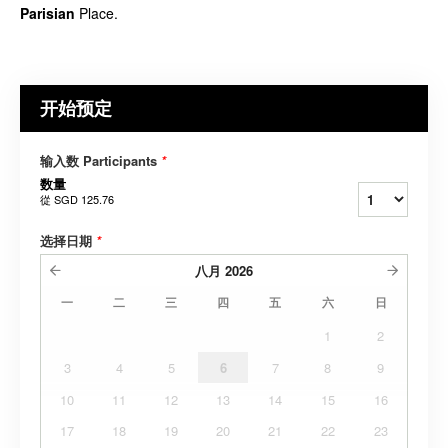
Parisian
Place.
开始预定
输入数 Participants
*
数量
從
SGD 125.76
选择日期
*
八月
2026
一
二
三
四
五
六
日
1
2
3
4
5
6
7
8
9
10
11
12
13
14
15
16
17
18
19
20
21
22
23