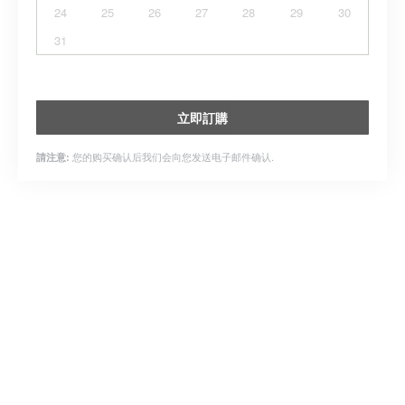
24
25
26
27
28
29
30
31
立即訂購
您的购买确认后我们会向您发送电子邮件确认.
請注意: