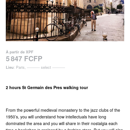
À partir de
XPF
5 847 FCFP
Lieu
: Paris, ----------- select -----------
2 hours St Germain des Pres walking tour
From the powerful medieval monastery to the jazz clubs of the
1950’s, you will understand how intellectuals have long
dominated the area and you will share in their nostalgia each