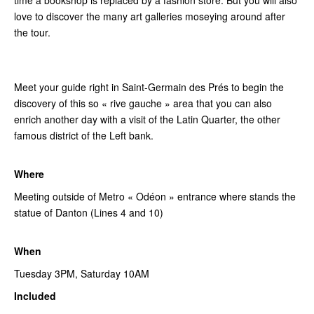
time a bookshop is replaced by a fashion store. But you will also
love to discover the many art galleries moseying around after
the tour.
Meet your guide right in Saint-Germain des Prés to begin the
discovery of this so « rive gauche » area that you can also
enrich another day with a visit of the Latin Quarter, the other
famous district of the Left bank.
Where
Meeting outside of Metro « Odéon » entrance where stands the
statue of Danton (Lines 4 and 10)
When
Tuesday 3PM, Saturday 10AM
I
ncluded