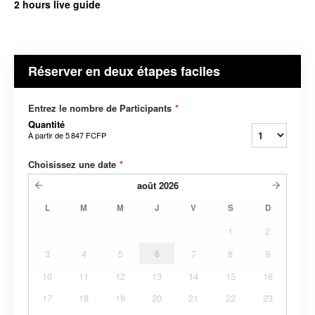
2 hours live guide
Réserver en deux étapes faciles
Entrez le nombre de Participants
*
Quantité
À partir de
5 847 FCFP
Choisissez une date
*
août
2026
L
M
M
J
V
S
D
1
2
3
4
5
6
7
8
9
10
11
12
13
14
15
16
17
18
19
20
21
22
23