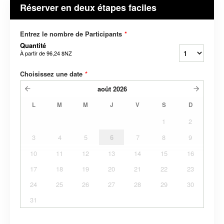
Réserver en deux étapes faciles
Entrez le nombre de Participants
*
Quantité
À partir de
96,24 $NZ
Choisissez une date
*
août
2026
L
M
M
J
V
S
D
1
2
3
4
5
6
7
8
9
10
11
12
13
14
15
16
17
18
19
20
21
22
23
24
25
26
27
28
29
30
31