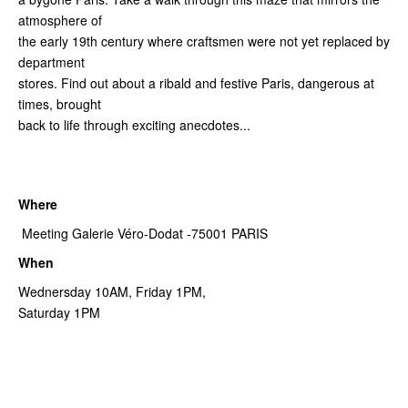
atmosphere of
the early 19th century where craftsmen were not yet replaced by
department
stores. Find out about a ribald and festive Paris, dangerous at
times, brought
back to life through exciting anecdotes...
Where
Meeting Galerie Véro-Dodat -75001 PARIS
When
Wednersday 10AM, Friday 1PM,
Saturday 1PM