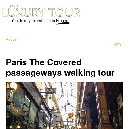
Accueil
NZD
Paris The Covered
passageways walking tour