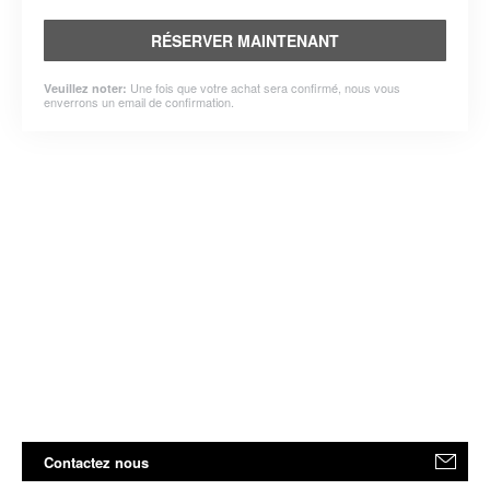
RÉSERVER MAINTENANT
Une fois que votre achat sera confirmé, nous vous
Veuillez noter:
enverrons un email de confirmation.
Contactez nous