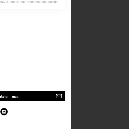
ssível, depois que recebemos seu pedido.
tate – nos