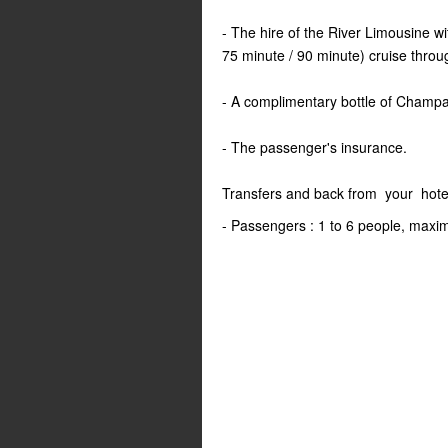
- The hire of the River Limousine wi
75 minute / 90 minute) cruise throu
- A complimentary bottle of Champag
- The passenger's insurance.
Transfers and back from your hotel
- Passengers : 1 to 6 people, max