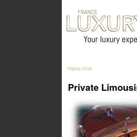
Página inicial
Private Limousi